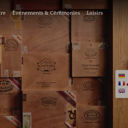
tre
Événements & Cérémonies
Loisirs