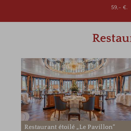
59,- €.
Restau
Restaurant étoilé „Le Pavillon“