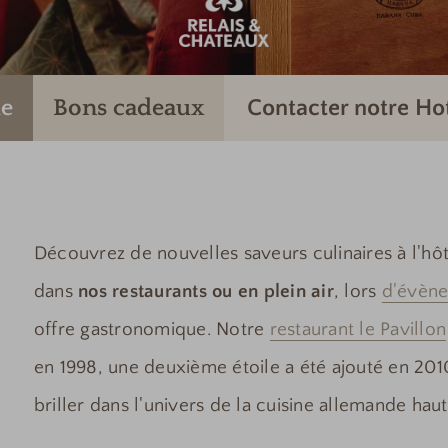
e
Bons cadeaux
Contacter notre Ho
Découvrez de nouvelles saveurs culinaires à l'hô
dans
nos restaurants ou en plein air
, lors
d'évène
offre gastronomique. Notre
restaurant le Pavillon
en 1998, une deuxième étoile a été ajouté en 2010
briller dans l'univers de la cuisine allemande ha