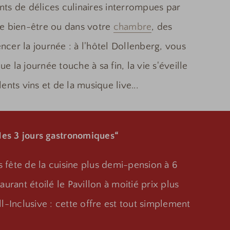
nts de délices culinaires interrompues par
uite bien-être ou dans votre
chambre
, des
cer la journée : à l'hôtel Dollenberg, vous
ue la journée touche à sa fin, la vie s'éveille
ents vins et de la musique live...
es 3 jours gastronomiques“
fête de la cuisine plus demi-pension à 6
aurant étoilé le Pavillon à moitié prix plus
l-Inclusive : cette offre est tout simplement