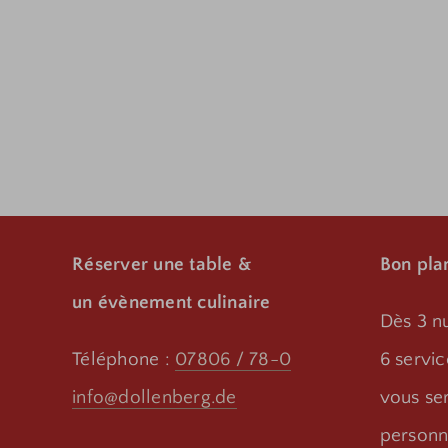
Réserver une table &
Bon pla
un évènement culinaire
Dès 3 nu
Téléphone :
07806 / 78-0
6 servi
info@dollenberg.de
vous ser
personne