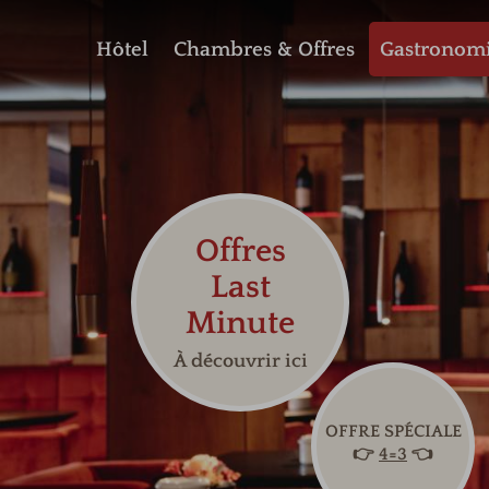
Hôtel
Chambres & Offres
Gastronom
Offres
Last
Minute
À découvrir ici
OFFRE SPÉCIALE
👉
4=3
👈