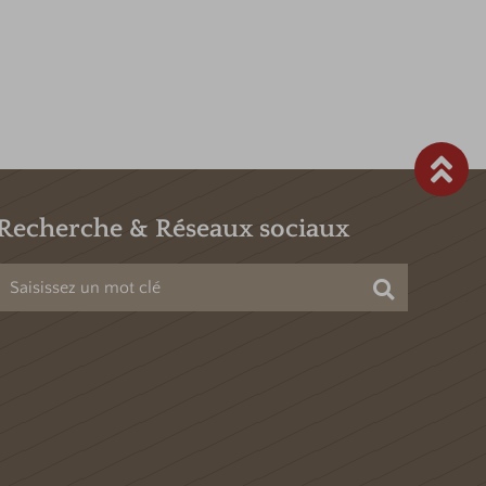
bien-être incluse.
Recherche & Réseaux sociaux
Chercher