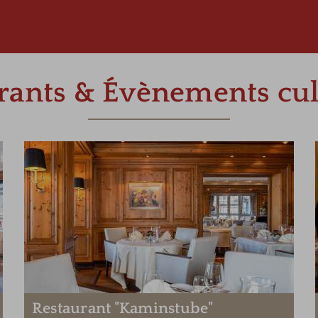
rants & Évènements cul
Restaurant "Kaminstube"