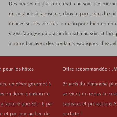
Des heures de plaisir du matin au soir, des mome
des instants à la piscine, dans le parc, dans la s
délices sucrés et salés le matin pour bien commen
vivez l'apogée du plaisir du matin au soir. Et lorsq
à notre bar avec des cocktails exotiques, d'excell
n pour les hôtes
Offre recommandée : „M
its, un dîner gourmet à
Brunch du dimanche plus 
ces en demi-pension ne
services ou repas au rest
a facturé que 39,- € par
cadeaux et prestations Al
 et par jour au lieu de
parfaite !