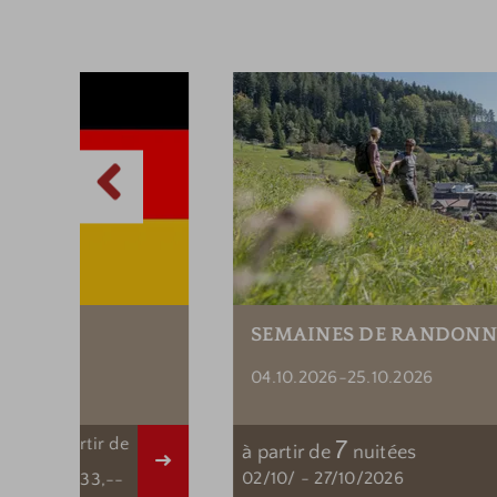
SEMAINES DE RANDONNÉES AUTOMNALES
04.10.2026-25.10.2026
à partir de
7
à partir de
nuitées
Détail
Dé
02/10/
-
27/10/2026
€ 1.333,--