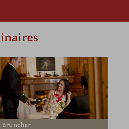
inaires
Bruncher