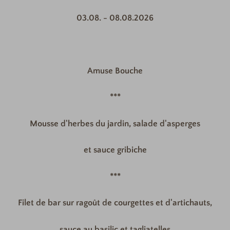
03.08. - 08.08.2026
Amuse Bouche
***
Mousse d'herbes du jardin, salade d'asperges
et sauce gribiche
***
Filet de bar sur ragoût de courgettes et d'artichauts,
sauce au basilic et tagliatelles