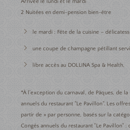
Arrivée le lundi et le mardi
2 Nuitées en demi-pension bien-être
le mardi : Fête de la cuisine – délicate
une coupe de champagne pétillant servi
libre accès au DOLLINA Spa & Health,
*À l’exception du carnaval, de Pâques, de la
annuels du restaurant "Le Pavillon". Les offr
partir de » par personne, basés sur la caté
Congés annuels du restaurant "Le Pavillon" : 