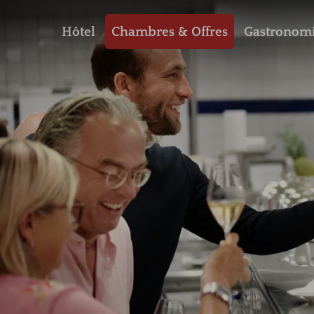
Hôtel
Chambres & Offres
Gastronom