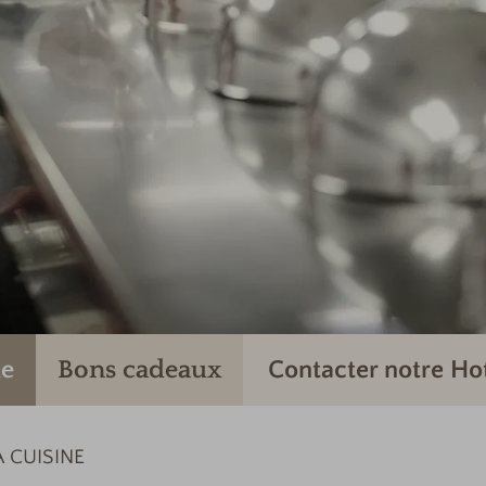
e
Bons cadeaux
Contacter notre Ho
A CUISINE