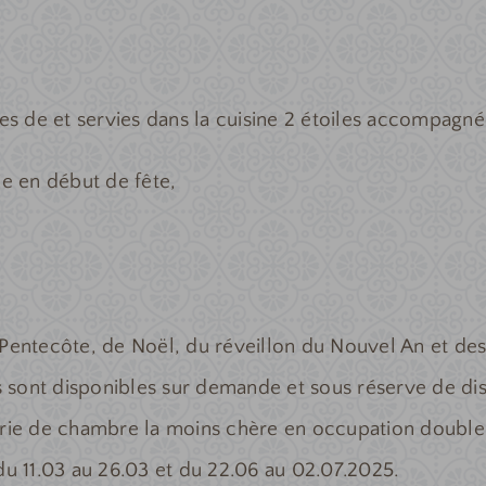
sses de et servies dans la cuisine 2 étoiles accompagn
e en début de fête,
 Pentecôte, de Noël, du réveillon du Nouvel An et des
es sont disponibles sur demande et sous réserve de disp
gorie de chambre la moins chère en occupation double
du 11.03 au 26.03 et du 22.06 au 02.07.2025.