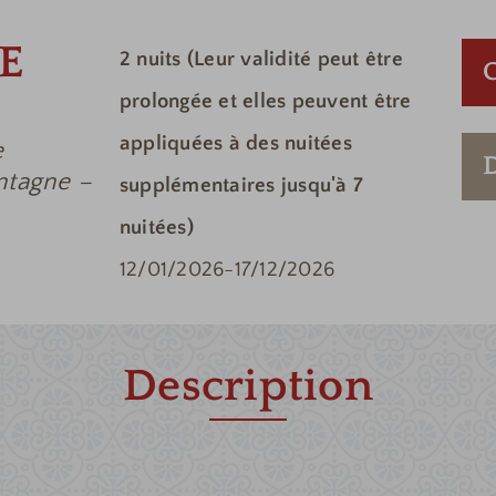
NE
2
nuits
(Leur validité peut être
prolongée et elles peuvent être
appliquées à des nuitées
e
ntagne –
supplémentaires jusqu'à 7
nuitées)
12/01/2026
-
17/12/2026
Description