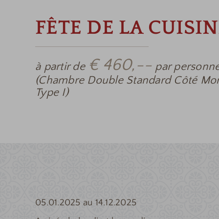
FÊTE DE LA CUISI
€ 460,--
à partir de
par personn
(Chambre Double Standard Côté Mo
Type I)
05.01.2025 au 14.12.2025