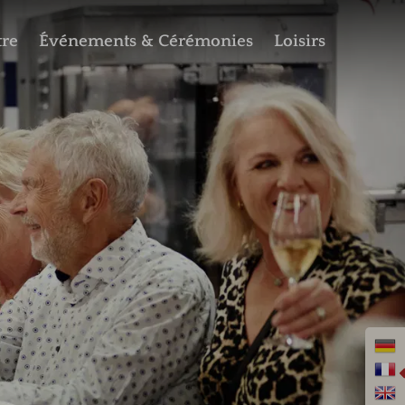
tre
Événements & Cérémonies
Loisirs