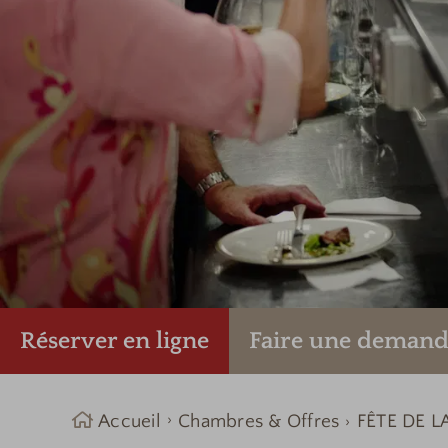
Réserver en ligne
Faire une
demand
Accueil
Chambres & Offres
FÊTE DE L