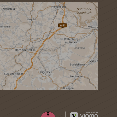
vioma