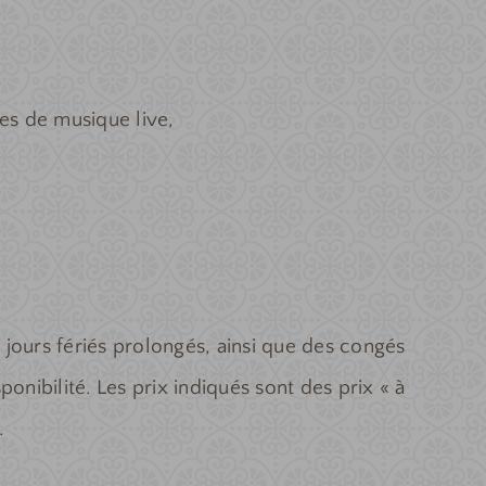
ées de musique live,
 jours fériés prolongés, ainsi que des congés
onibilité. Les prix indiqués sont des prix « à
.