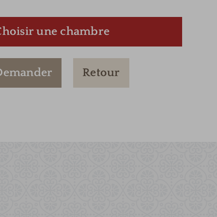
Choisir une chambre
Demander
Retour