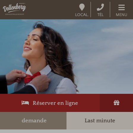
LOCAL.
TÉL
MENU
Réserver en ligne
demande
Last minute