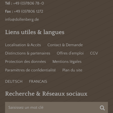
Tél :
+49 (0)7806 78-0
Fax :
+49 (0)7806 1272
info@dollenberg.de
Liens utiles & langues
Localisation & Accès
Contact & Demande
Distinctions & partenaires
Offres d'emploi
CGV
Protection des données
Mentions légales
Paramètres de confidentialité
Plan du site
DEUTSCH
FRANCAIS
Recherche & Réseaux sociaux
Cher