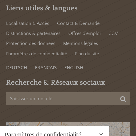
Liens utiles & langues
Localisation & Accès
Contact & Demande
Distinctions & partenaires
Offres d'emploi
CGV
Protection des données
Mentions légales
Paramètres de confidentialité
Plan du site
DEUTSCH
FRANCAIS
ENGLISH
Recherche & Réseaux sociaux
Cher
Paramètres de confidentialité