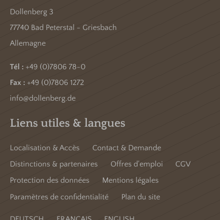
Dollenberg 3
77740 Bad Peterstal - Griesbach
Allemagne
Tél :
+49 (0)7806 78-0
Fax :
+49 (0)7806 1272
info@dollenberg.de
Liens utiles & langues
Localisation & Accès
Contact & Demande
Distinctions & partenaires
Offres d'emploi
CGV
Protection des données
Mentions légales
Paramètres de confidentialité
Plan du site
DEUTSCH
FRANCAIS
ENGLISH