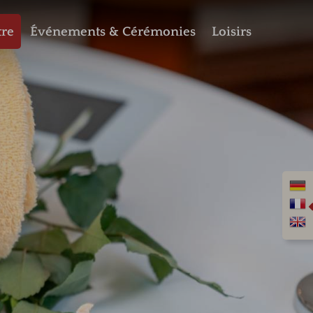
tre
Événements & Cérémonies
Loisirs