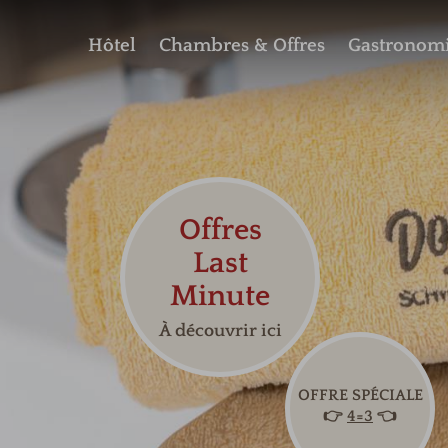
Hôtel
Chambres & Offres
Gastronom
Offres
Last
Minute
À découvrir ici
OFFRE SPÉCIALE
👉
4=3
👈