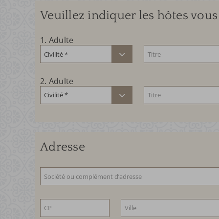
Veuillez indiquer les hôtes vo
1
. Adulte
2
. Adulte
Adresse