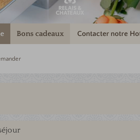
e
Bons cadeaux
Contacter notre Ho
emander
séjour