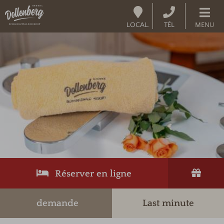
LOCAL.
TÉL
MENU
Réserver en ligne
demande
Last minute