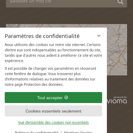
Cher
Paramètres de confidentialité
Nous utilisons des cookies sur notre site internet. Certains
d’entre eux sont indispensables au fonctionnement du site,
tandis que d'autres nous aident à améliorer ce site et votre
expérience.
Il est possible de changer vos paramètres en réouvrant
cette fenêtre de dialogue. Vous trouverez plus
d’informations relatives au traitement des données sur
notre page Protection des données.
Tout accepter
vi
G
Cookies essentiels seulement
Vue d’ensemble des cookies non essentiels
Politique de confidentialité
Mentions légales