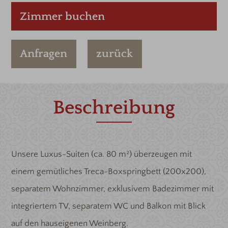
Zimmer buchen
Anfragen
zurück
Beschreibung
Unsere Luxus-Suiten (ca. 80 m²) überzeugen mit
einem gemütliches Treca-Boxspringbett (200x200),
separatem Wohnzimmer, exklusivem Badezimmer mit
integriertem TV, separatem WC und Balkon mit Blick
auf den hauseigenen Weinberg.