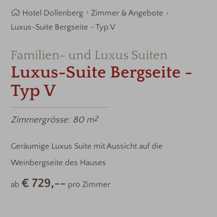
Hotel Dollenberg
Zimmer & Angebote
Luxus-Suite Bergseite - Typ V
Familien- und Luxus Suiten
Luxus-Suite Bergseite -
Typ V
Zimmergrösse:
80 m
2
Geräumige Luxus Suite mit Aussicht auf die
Weinbergseite des Hauses
€ 729,--
ab
pro Zimmer