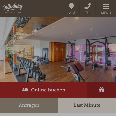
LAGE
TEL
MENÜ
Online buchen
Anfragen
Last Minute