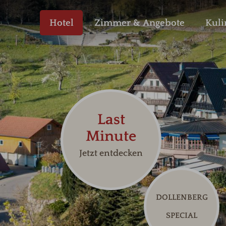
Hotel
Zimmer & Angebote
Kuli
Last
Minute
Jetzt entdecken
DOLLENBERG
SPECIAL