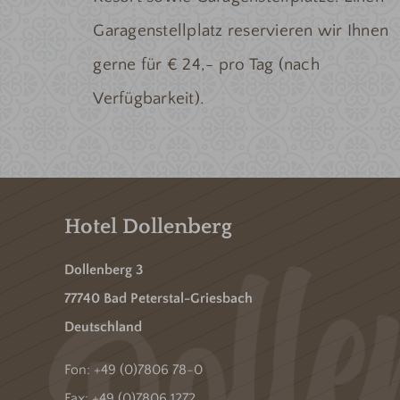
Garagenstellplatz reservieren wir Ihnen
gerne für € 24,- pro Tag (nach
Verfügbarkeit).
Hotel Dollenberg
Dollenberg 3
77740 Bad Peterstal-Griesbach
Deutschland
Fon:
+49 (0)7806 78-0
Fax: +49 (0)7806 1272