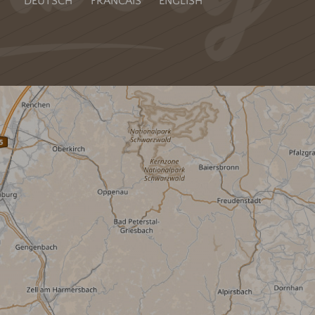
DEUTSCH
FRANCAIS
ENGLISH