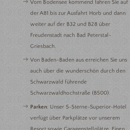
Vom Bodensee kommend fahren Sie auf
der A81 bis zur Ausfahrt Horb und dann
weiter auf der B32 und B28 über
Freudenstadt nach Bad Peterstal-
Griesbach.
Von Baden-Baden aus erreichen Sie uns
auch über die wunderschön durch den
Schwarzwald führende
Schwarzwaldhochstraße (B500).
Parken
: Unser 5-Sterne-Superior-Hotel
verfügt über Parkplätze vor unserem
Resort sowie Garagenstellplätze. Einen