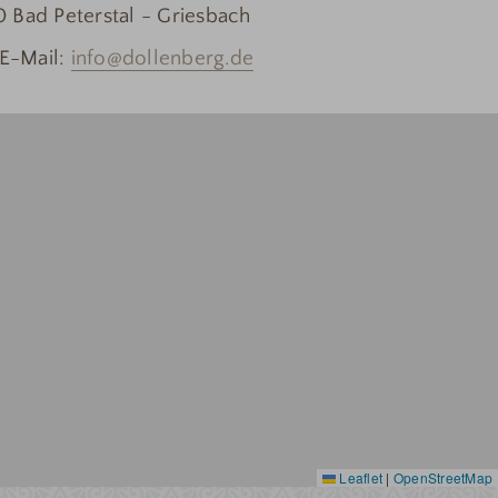
 Bad Peterstal - Griesbach
 E-Mail:
info@dollenberg.de
Leaflet
|
OpenStreetMap