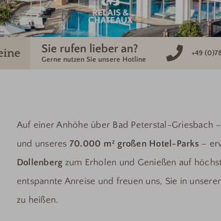
Sie rufen lieber an?
eine
+49 (0)7
Gerne nutzen Sie unsere Hotline
e
Auf einer Anhöhe über Bad Peterstal-Griesbach
und unseres
70.000 m² großen Hotel-Parks
– er
Dollenberg
zum Erholen und Genießen auf höchs
entspannte Anreise und freuen uns, Sie in unse
zu heißen.