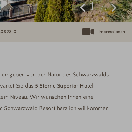
1
5
806 78-0
Impressionen
 – umgeben von der Natur des Schwarzwalds
wartet Sie das
5 Sterne Superior Hotel
tem Niveau. Wir wünschen Ihnen eine
rem Schwarzwald Resort herzlich willkommen