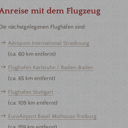
Anreise mit dem Flugzeug
Die nächstgelegenen Flughäfen sind:
Aéroport International Strasbourg
(ca. 60 km entfernt)
Flughafen Karlsruhe / Baden-Baden
(ca. 65 km entfernt)
Flughafen Stuttgart
(ca. 109 km entfernt)
EuroAirport Basel Mulhouse Freiburg
(ca. 159 km entfernt)