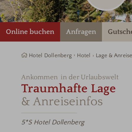
Online buchen
Anfragen
Gutsch
Hotel Dollenberg
Hotel
Lage & Anreis
Ankommen
in der Urlaubswelt
Traumhafte Lage
& Anreiseinfos
5*S Hotel Dollenberg