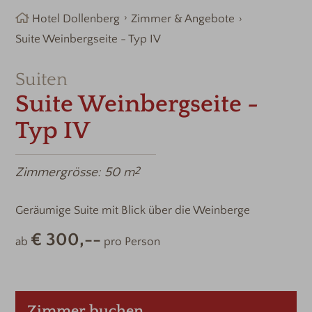
Hotel Dollenberg
Zimmer & Angebote
Suite Weinbergseite - Typ IV
Suiten
Suite Weinbergseite -
Typ IV
Zimmergrösse:
50 m
2
Geräumige Suite mit Blick über die Weinberge
€ 300,--
ab
pro Person
Zimmer buchen