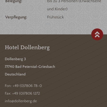
Belegung
bis zu 3 Personen (Erwachsene
und Kinder)
Verpflegung
Frühstück
Hotel Dollenberg
Dollenberg 3
77740 Bad Peterstal-Griesbach
Deutschland
Fon:
+49 (0)7806 78-0
Fax: +49 (0)7806 1272
info@dollenberg.de