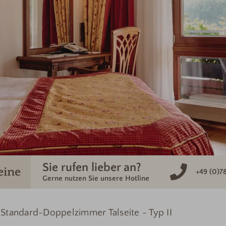
Sie rufen lieber an?
eine
+49 (0)7
Gerne nutzen Sie unsere Hotline
Standard-Doppelzimmer Talseite - Typ II