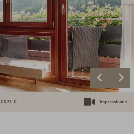
806 78-0
Impressionen