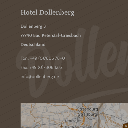
Hotel Dollenberg
Dollenberg 3
77740 Bad Peterstal-Griesbach
Deutschland
Fon:
+49 (0)7806 78-0
Fax: +49 (0)7806 1272
info@dollenberg.de