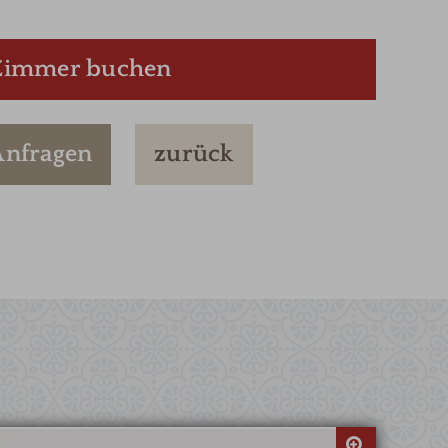
Zimmer buchen
Anfragen
zurück