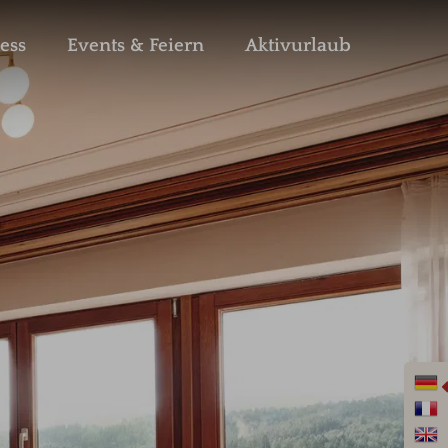
ess
Events & Feiern
Aktivurlaub