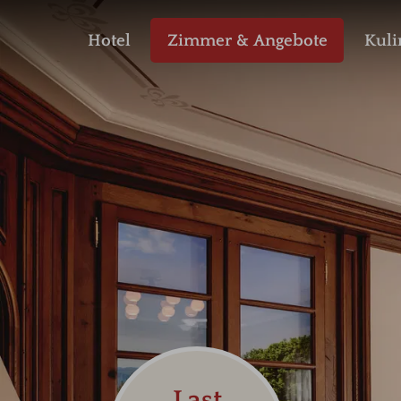
Hotel
Zimmer & Angebote
Kuli
Last