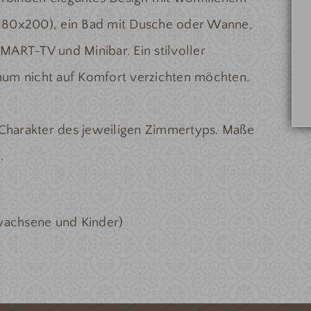
(180x200), ein Bad mit Dusche oder Wanne,
MART-TV und Minibar. Ein stilvoller
Raum nicht auf Komfort verzichten möchten.
Charakter des jeweiligen Zimmertyps. Maße
.
rwachsene und Kinder)