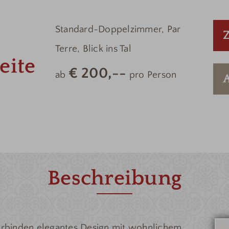
Standard-Doppelzimmer, Par
Terre, Blick ins Tal
eite
€ 200,--
ab
pro Person
Beschreibung
erbinden elegantes Design mit wohnlichem