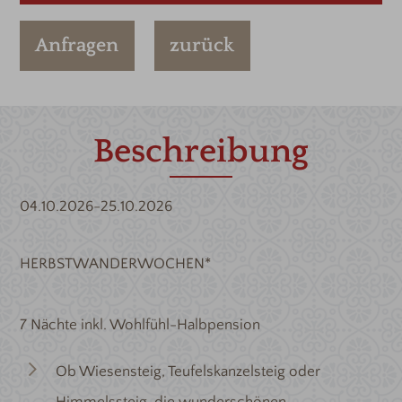
Anfragen
zurück
Beschreibung
04.10.2026-25.10.2026
HERBSTWANDERWOCHEN*
7 Nächte inkl. Wohlfühl-Halbpension
Ob Wiesensteig, Teufelskanzelsteig oder
Himmelssteig, die wunderschönen