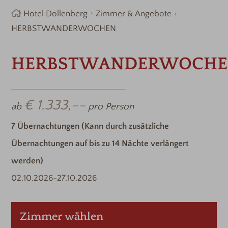
Hotel Dollenberg
Zimmer & Angebote
HERBSTWANDERWOCHEN
HERBSTWANDERWOCH
€ 1.333,--
ab
pro Person
7
Übernachtungen
(Kann durch zusätzliche
Übernachtungen auf bis zu 14 Nächte verlängert
werden)
02.10.2026
-
27.10.2026
Zimmer wählen