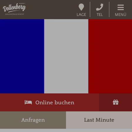
LAGE
TEL
MENÜ
Online buchen
Anfragen
Last Minute