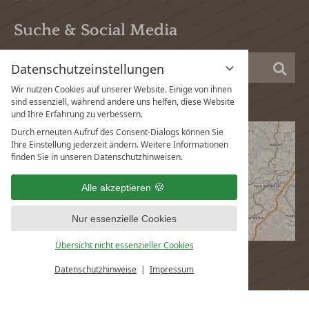
Suche & Social Media
Suc
Datenschutzeinstellungen
Wir nutzen Cookies auf unserer Website. Einige von ihnen
sind essenziell, während andere uns helfen, diese Website
und Ihre Erfahrung zu verbessern.
Durch erneuten Aufruf des Consent-Dialogs können Sie
Ihre Einstellung jederzeit ändern. Weitere Informationen
finden Sie in unseren Datenschutzhinweisen.
Alle akzeptieren
Nur essenzielle Cookies
Übersicht nicht essenzieller Cookies
Datenschutzhinweise
Impressum
vi
G