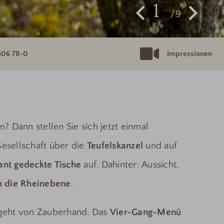
1
9
806 78-0
Impressionen
? Dann stellen Sie sich jetzt einmal
Gesellschaft über die
Teufelskanzel
und auf
ant gedeckte Tische
auf. Dahinter: Aussicht,
n die Rheinebene
.
 geht von Zauberhand. Das
Vier-Gang-Menü