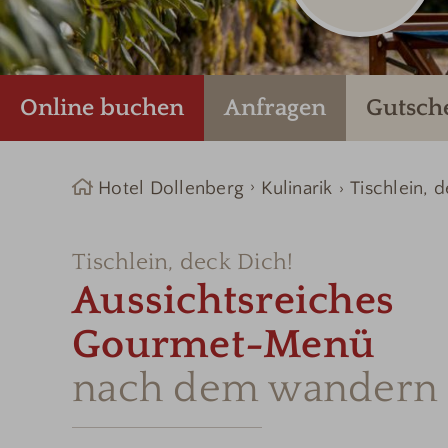
Online buchen
Anfragen
Gutsch
Hotel Dollenberg
Kulinarik
Tischlein, 
Tischlein, deck Dich!
Aussichtsreiches
Gourmet-Menü
nach dem wandern