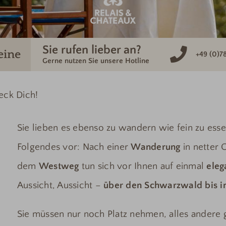
Sie rufen lieber an?
eine
+49 (0)7
Gerne nutzen Sie unsere Hotline
deck Dich!
Sie lieben es ebenso zu wandern wie fein zu essen
Folgendes vor: Nach einer
Wanderung
in netter 
dem
Westweg
tun sich vor Ihnen auf einmal
eleg
Aussicht, Aussicht –
über den Schwarzwald bis i
Sie müssen nur noch Platz nehmen, alles andere