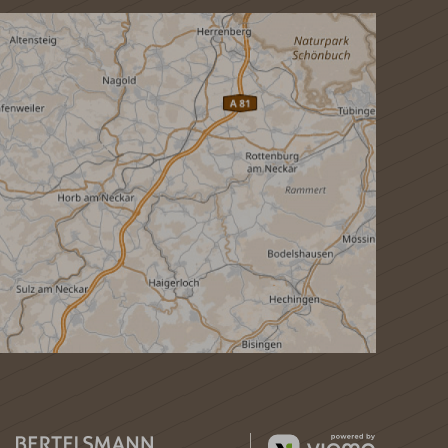
vioma