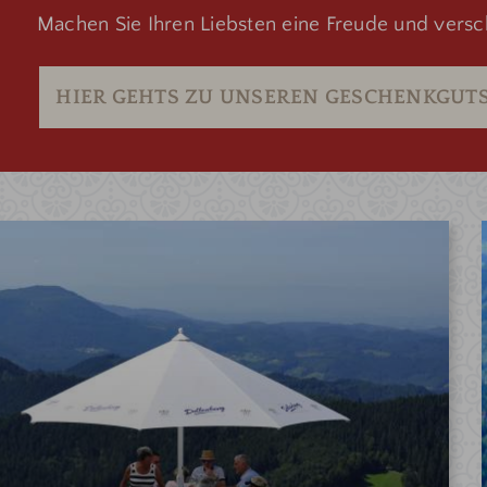
Machen Sie Ihren Liebsten eine Freude und versc
HIER GEHTS ZU UNSEREN GESCHENKGUT