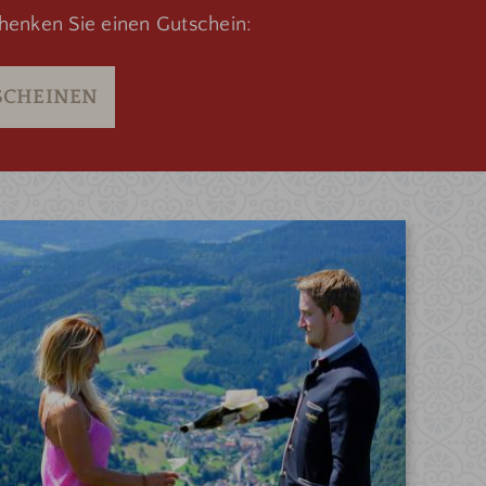
henken Sie einen Gutschein:
SCHEINEN