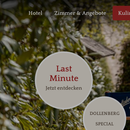
Hotel
Zimmer & Angebote
Kuli
Last
Minute
Jetzt entdecken
DOLLENBERG
SPECIAL