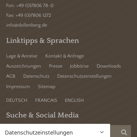
Fon:
+49 (0)7806 78-0
Fax: +49 (0)7806 1272
info@dollenberg.de
Linktipps & Sprachen
Lage & Anreise
Kontakt & Anfrage
Auszeichnungen
Presse
Jobbörse
Downloads
AGB
Datenschutz
Datenschutzeinstellungen
Impressum
Sitemap
DEUTSCH
FRANCAIS
ENGLISH
Suche & Social Media
Datenschutzeinstellungen
Suc