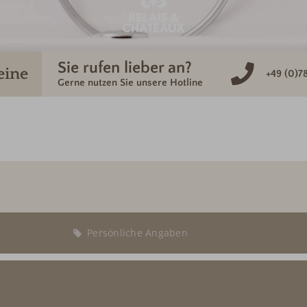
Sie rufen lieber an?
eine
+49 (0)7
Gerne nutzen Sie unsere Hotline
r
Persönliche Angaben
Abreise:
keine Au