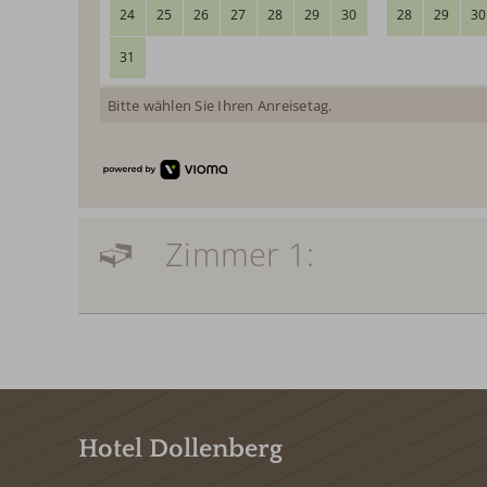
24
25
26
27
28
29
30
28
29
30
31
Bitte wählen Sie Ihren Anreisetag.
Zimmer 1:
Hotel Dollenberg