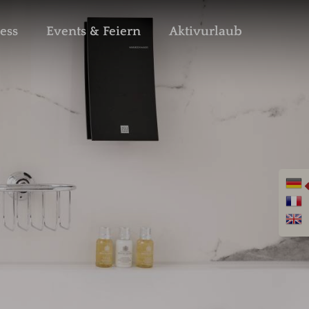
ess
Events & Feiern
Aktivurlaub