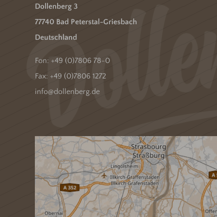
Dollenberg 3
77740 Bad Peterstal-Griesbach
Deutschland
Fon:
+49 (0)7806 78-0
Fax: +49 (0)7806 1272
info@dollenberg.de