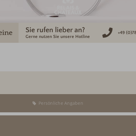
Sie rufen lieber an?
eine
+49 (0)7
Gerne nutzen Sie unsere Hotline
r
Persönliche Angaben
Abreise:
keine Au