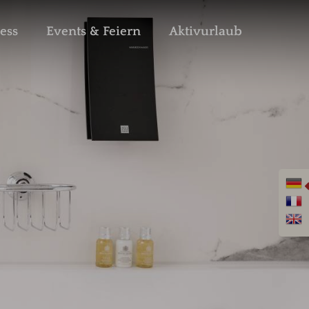
ess
Events & Feiern
Aktivurlaub