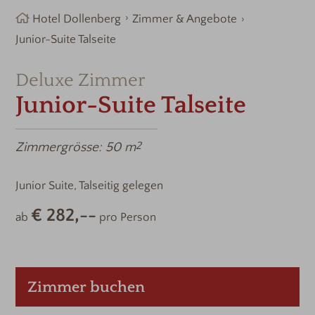
Hotel Dollenberg
Zimmer & Angebote
Junior-Suite Talseite
Deluxe Zimmer
Junior-Suite Talseite
Zimmergrösse:
50 m
2
Junior Suite, Talseitig gelegen
€ 282,--
ab
pro Person
Zimmer buchen