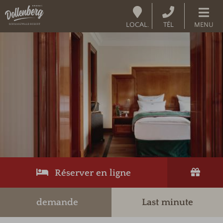
LOCAL.
TÉL
MENU
Réserver en ligne
demande
Last minute