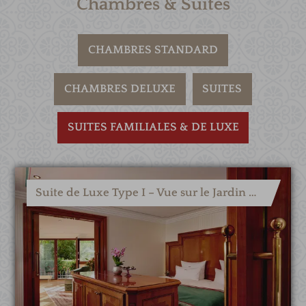
Chambres & Suites
CHAMBRES STANDARD
CHAMBRES DELUXE
SUITES
SUITES FAMILIALES & DE LUXE
Suite de Luxe Type I – Vue sur le Jardin & la Vallée