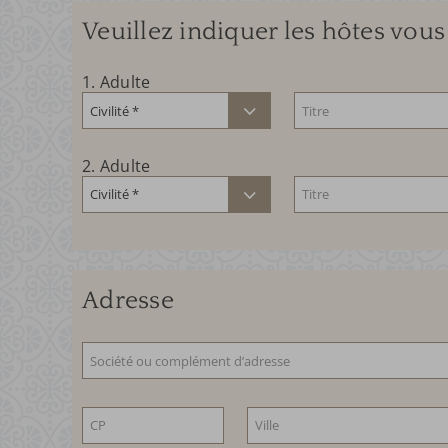
Veuillez indiquer les hôtes vo
1
. Adulte
2
. Adulte
Adresse