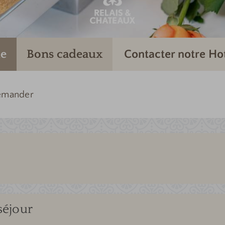
e
Bons cadeaux
Contacter notre Ho
emander
séjour