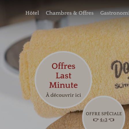
Hôtel
Chambres & Offres
Gastronom
Offres
Last
Minute
À découvrir ici
OFFRE SPÉCIALE
👉
4=3
👈