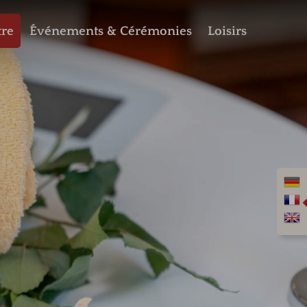
tre
Événements & Cérémonies
Loisirs