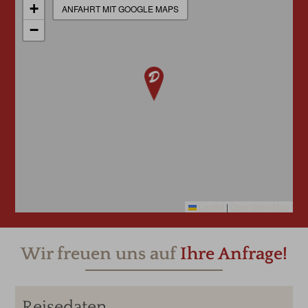
+
ANFAHRT MIT GOOGLE MAPS
−
Leaflet
|
OpenStreetMap
Wir freuen uns auf
Ihre Anfrage!
Reisedaten